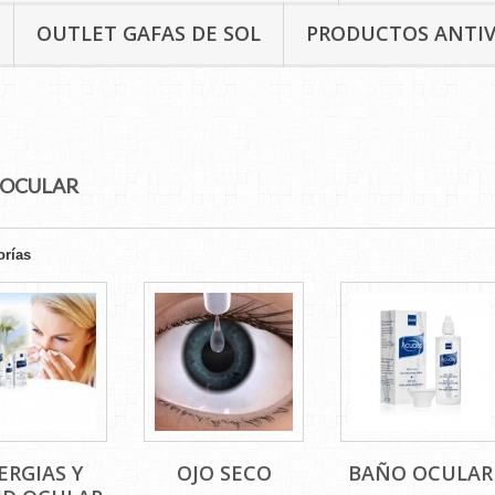
OUTLET GAFAS DE SOL
PRODUCTOS ANTI
 OCULAR
orías
ERGIAS Y
OJO SECO
BAÑO OCULAR