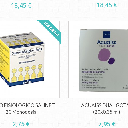
18,45 €
18,45 €
¡OFERTA!
O FISIOLÓGICO SALINET
ACUAISS DUAL GOT
20 Monodosis
(20x0.35 ml)
2,75 €
7,95 €