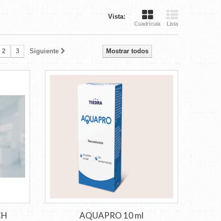
Vista:
Cuadrícula
Lista
2
3
Siguiente
Mostrar todos
CH
AQUAPRO 10 ml