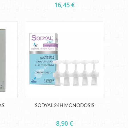
16,45 €
AS
SODYAL 24H MONODOSIS
8,90 €