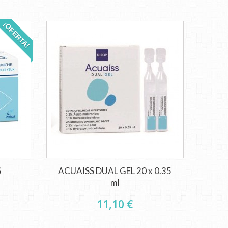
¡OFERTA!
S
ACUAISS DUAL GEL 20 x 0.35
ml
11,10 €