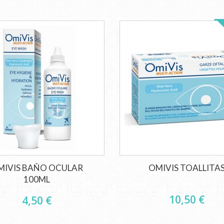
MIVIS BAÑO OCULAR
OMIVIS TOALLITA
100ML
10,50 €
4,50 €