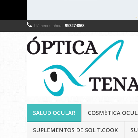
Llámenos ahora:
953274868
SALUD OCULAR
COSMÉTICA OCUL
SUPLEMENTOS DE SOL T.COOK
SU