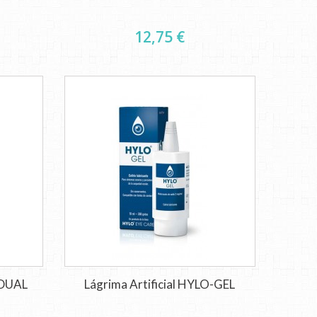
12,75 €
-DUAL
Lágrima Artificial HYLO-GEL