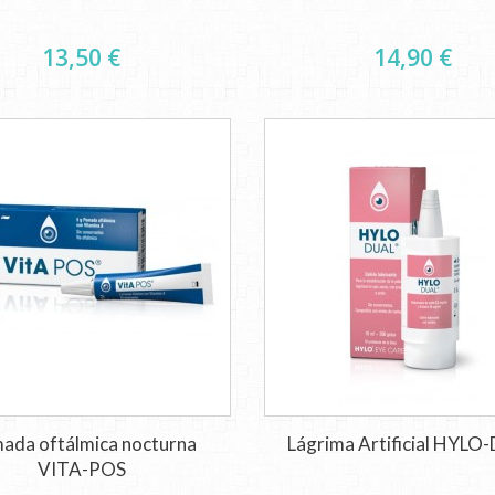
13,50 €
14,90 €
ada oftálmica nocturna
Lágrima Artificial HYLO
VITA-POS