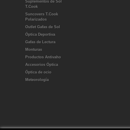
Suplementos de Sol
T.Cook
Suncovers T.Cook
Polarizados
Outlet Gafas de Sol
Óptica Deportiva
Gafas de Lectura
Monturas
Productos Antivaho
Accesorios Óptica
Óptica de ocio
Meteorología