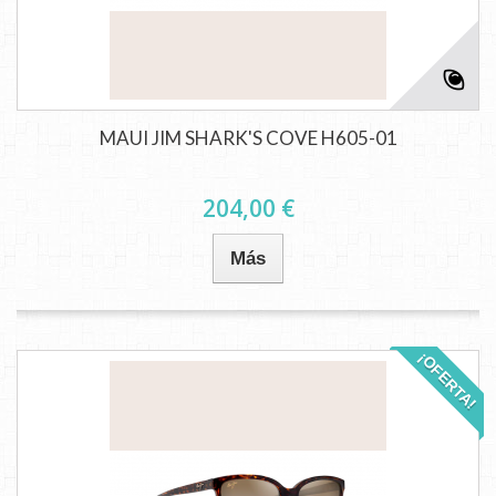
MAUI JIM SHARK'S COVE H605-01
204,00 €
Más
¡OFERTA!