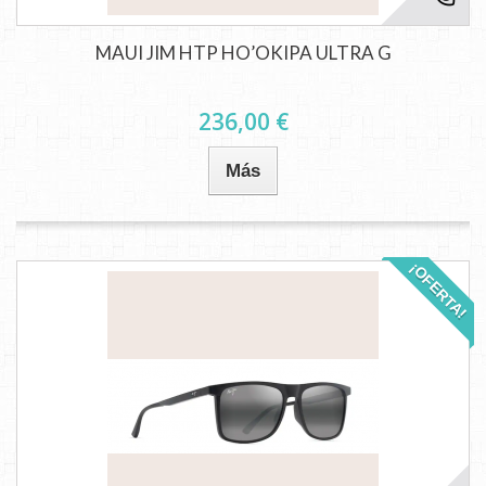
MAUI JIM HTP HO’OKIPA ULTRA G
236,00 €
Más
¡OFERTA!