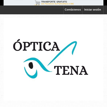
Contáctenos
Iniciar sesión