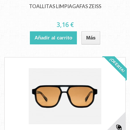
TOALLITAS LIMPIAGAFAS ZEISS
3,16 €
Añadir al carrito
Más
¡OFERTA!