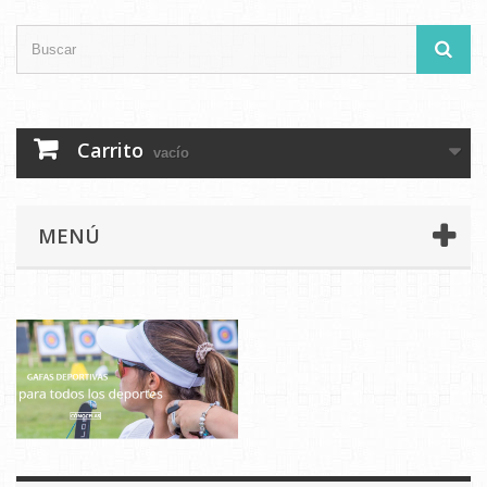
Carrito
vacío
MENÚ