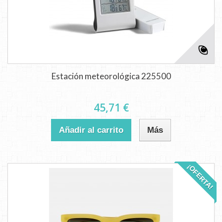
Estación meteorológica 225500
45,71 €
Añadir al carrito
Más
¡OFERTA!