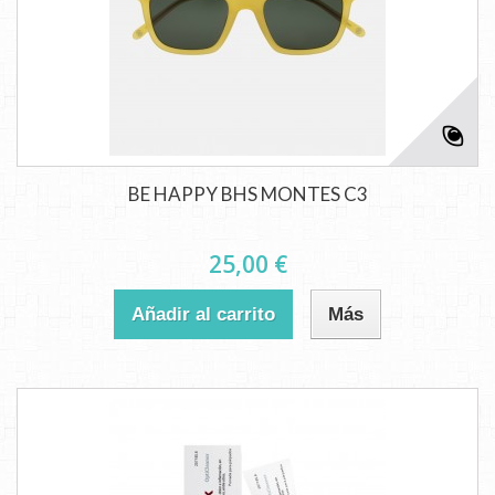
BE HAPPY BHS MONTES C3
25,00 €
Añadir al carrito
Más