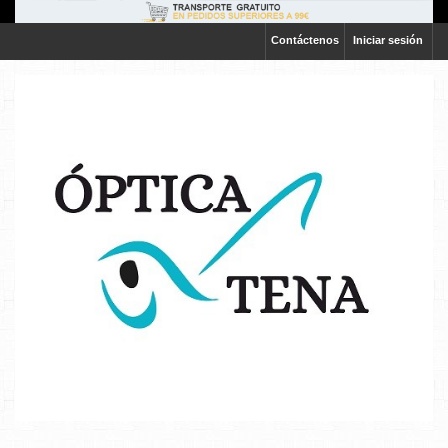
Contáctenos
Iniciar sesión