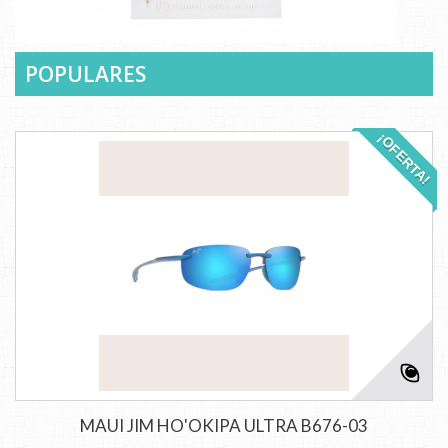
POPULARES
¡OFERTA!
MAUI JIM HO'OKIPA ULTRA B676-03