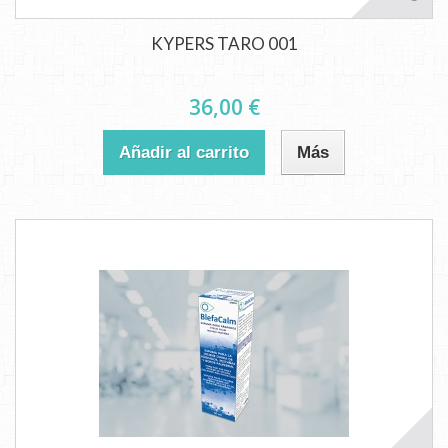
KYPERS TARO 001
36,00 €
Añadir al carrito
Más