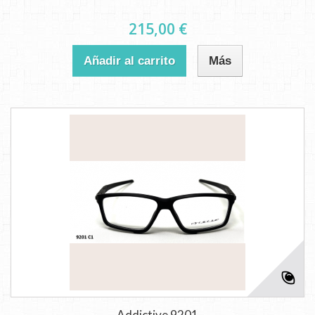
215,00 €
Añadir al carrito
Más
Addictive 9201