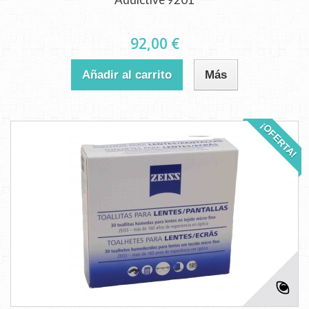
92,00 €
Añadir al carrito
Más
¡OFERTA!