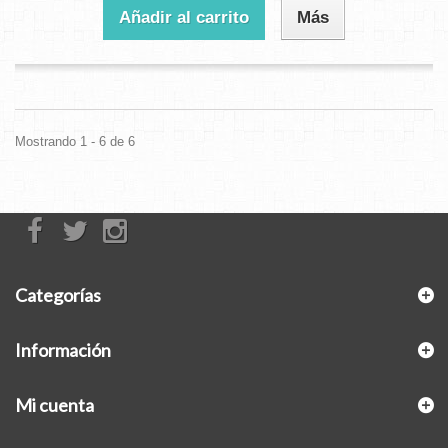
Añadir al carrito
Más
Mostrando 1 - 6 de 6
Categorías
Información
Mi cuenta