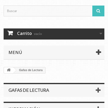
Carrito
vacío
MENÚ
Gafas de Lectura
GAFAS DE LECTURA