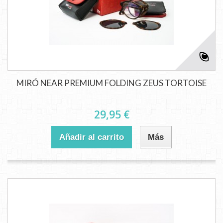
MIRÓ NEAR PREMIUM FOLDING ZEUS TORTOISE
29,95 €
Añadir al carrito
Más