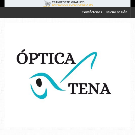
Contáctenos
Iniciar sesión