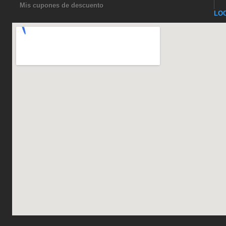
Mis cupones de descuento
LO