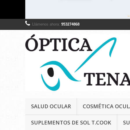
Llámenos ahora:
953274868
SALUD OCULAR
COSMÉTICA OCUL
SUPLEMENTOS DE SOL T.COOK
SU