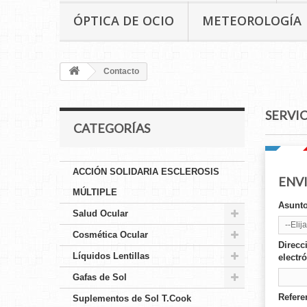
ÓPTICA DE OCIO
METEOROLOGÍA
Contacto
SERVIC
CATEGORÍAS
ACCIÓN SOLIDARIA ESCLEROSIS
ENV
MÚLTIPLE
Asunt
Salud Ocular
--Elija
Cosmética Ocular
Direcc
Líquidos Lentillas
electr
Gafas de Sol
Refere
Suplementos de Sol T.Cook