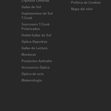
Líquidos Lentillas
Política de Cookies
Gafas de Sol
Mapa del sitio
Suplementos de Sol
T.Cook
Suncovers T.Cook
Polarizados
Outlet Gafas de Sol
Óptica Deportiva
Gafas de Lectura
Monturas
Productos Antivaho
Accesorios Óptica
Óptica de ocio
Meteorología