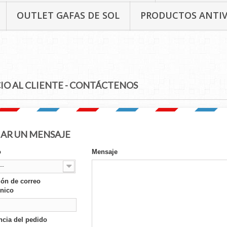
OUTLET GAFAS DE SOL
PRODUCTOS ANTI
IO AL CLIENTE - CONTÁCTENOS
IAR UN MENSAJE
o
Mensaje
--
ión de correo
ónico
ncia del pedido