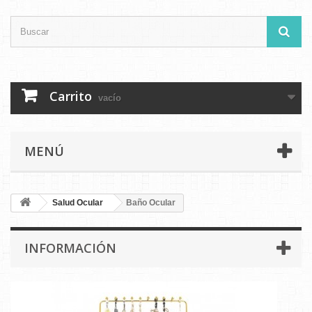
Carrito
vacío
MENÚ
Salud Ocular
Baño Ocular
INFORMACIÓN