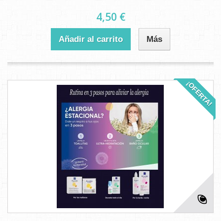
4,50 €
Añadir al carrito
Más
¡OFERTA!