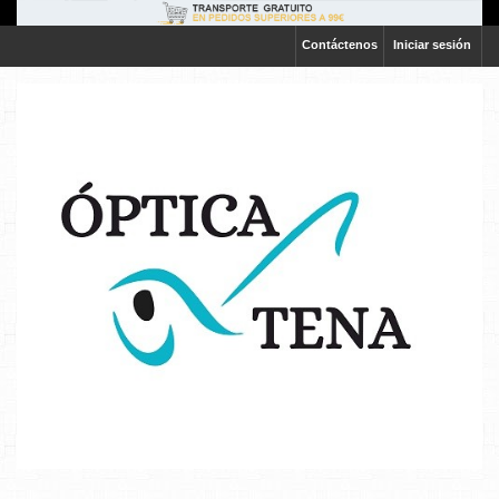
Contáctenos
Iniciar sesión