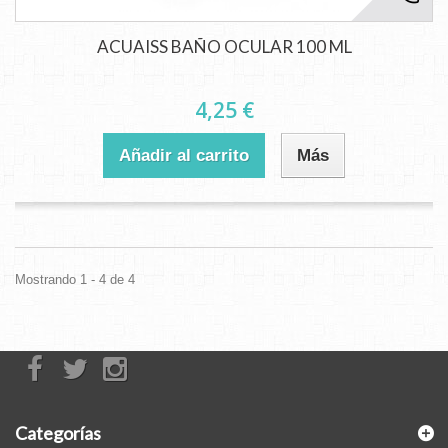
ACUAISS BAÑO OCULAR 100 ML
4,25 €
Añadir al carrito
Más
Mostrando 1 - 4 de 4
Categorías