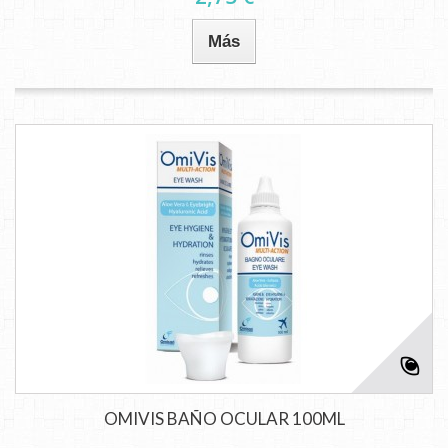
Más
OMIVIS BAÑO OCULAR 100ML