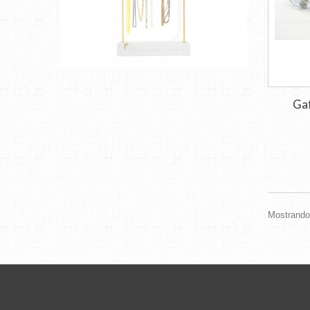
Gaf
Mostrando 