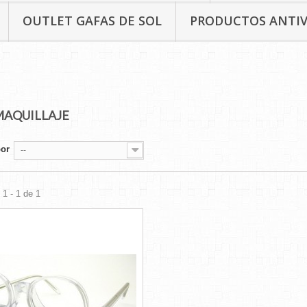
OUTLET GAFAS DE SOL
PRODUCTOS ANTI
MAQUILLAJE
por
--
1 - 1 de 1