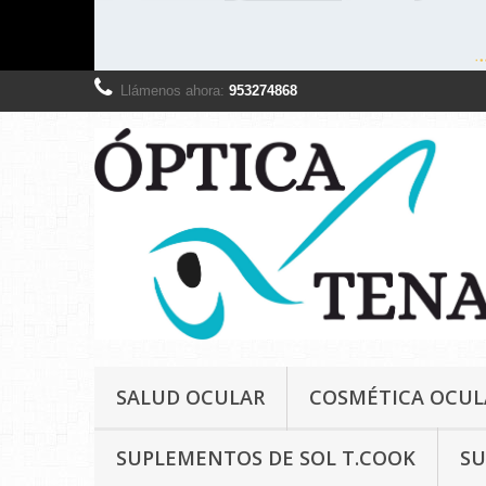
Llámenos ahora:
953274868
SALUD OCULAR
COSMÉTICA OCUL
SUPLEMENTOS DE SOL T.COOK
SU