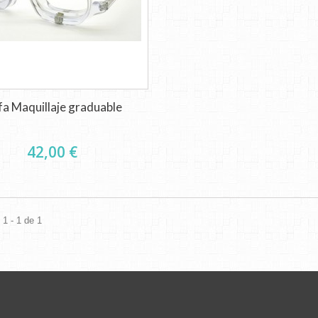
a Maquillaje graduable
42,00 €
1 - 1 de 1