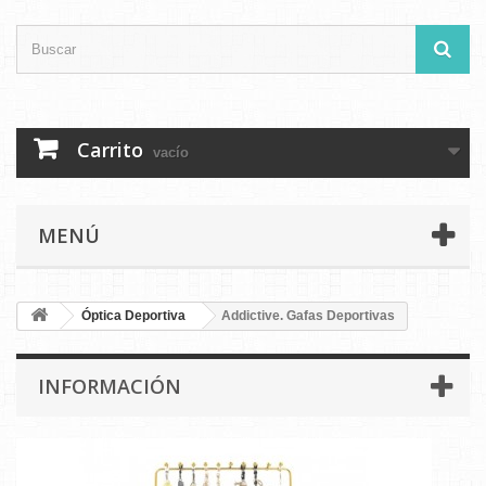
Carrito
vacío
MENÚ
Óptica Deportiva
Addictive. Gafas Deportivas
INFORMACIÓN