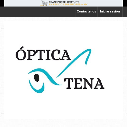
Contáctenos
Iniciar sesión