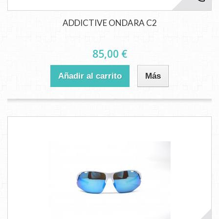
ADDICTIVE ONDARA C2
85,00 €
Añadir al carrito
Más