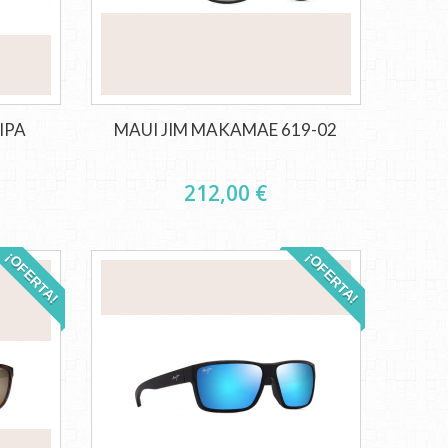
IPA
MAUI JIM MAKAMAE 619-02
212,00 €
¡OFERTA!
¡OFERTA!