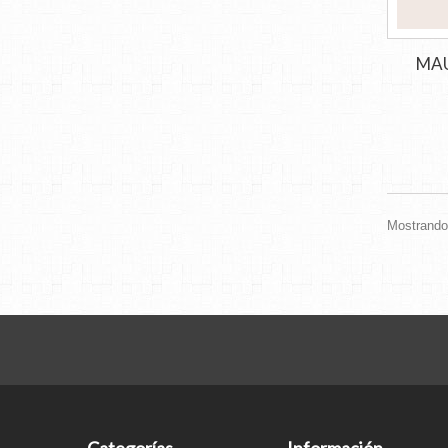
MAU
Mostrando 