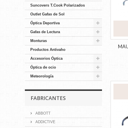
Suncovers T.Cook Polarizados
Outlet Gafas de Sol
Óptica Deportiva
Gafas de Lectura
Monturas
MAU
Productos Antivaho
Accesorios Óptica
Óptica de ocio
Meteorología
FABRICANTES
ABBOTT
ADDICTIVE