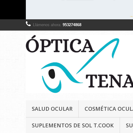
Llámenos ahora:
953274868
SALUD OCULAR
COSMÉTICA OCUL
SUPLEMENTOS DE SOL T.COOK
SU