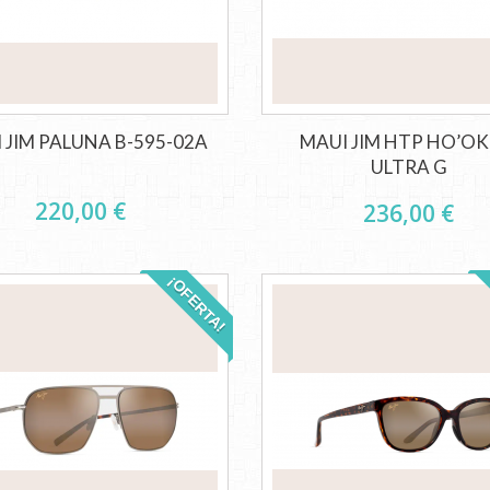
 JIM PALUNA B-595-02A
MAUI JIM HTP HO’OK
ULTRA G
220,00 €
236,00 €
¡OFERTA!