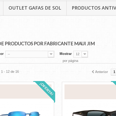
OUTLET GAFAS DE SOL
PRODUCTOS ANTI
DE PRODUCTOS POR FABRICANTE MAUI JIM
por
Mostrar
--
12
por página
1 - 12 de 16
Anterior
1
¡OFERTA!