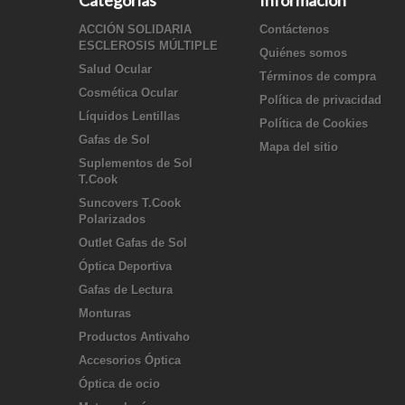
Categorías
Información
ACCIÓN SOLIDARIA
Contáctenos
ESCLEROSIS MÚLTIPLE
Quiénes somos
Salud Ocular
Términos de compra
Cosmética Ocular
Política de privacidad
Líquidos Lentillas
Política de Cookies
Gafas de Sol
Mapa del sitio
Suplementos de Sol
T.Cook
Suncovers T.Cook
Polarizados
Outlet Gafas de Sol
Óptica Deportiva
Gafas de Lectura
Monturas
Productos Antivaho
Accesorios Óptica
Óptica de ocio