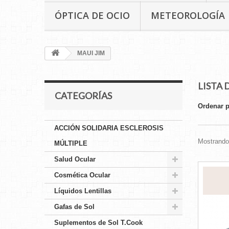
ÓPTICA DE OCIO
METEOROLOGÍA
MAUI JIM
LISTA 
CATEGORÍAS
Ordenar 
ACCIÓN SOLIDARIA ESCLEROSIS
Mostrando 
MÚLTIPLE
Salud Ocular
Cosmética Ocular
Líquidos Lentillas
Gafas de Sol
Suplementos de Sol T.Cook