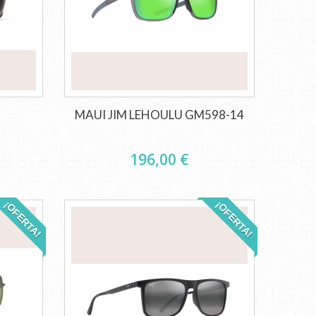
MAUI JIM LEHOULU GM598-14
196,00 €
¡OFERTA!
¡OFERTA!