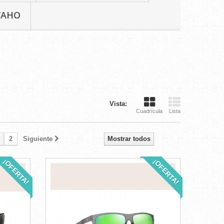
VAHO
Vista:
Cuadrícula
Lista
2
Siguiente
Mostrar todos
¡OFERTA!
¡OFERTA!